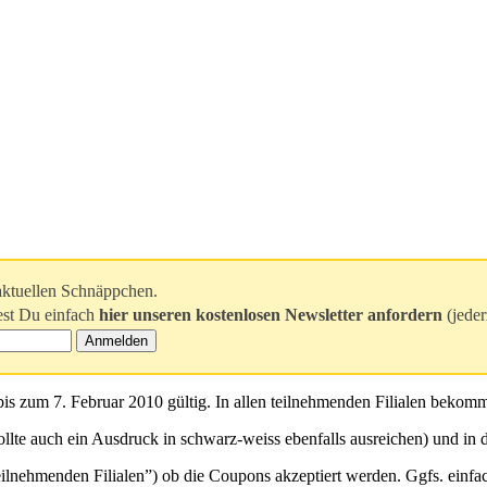
aktuellen Schnäppchen.
est Du einfach
hier unseren kostenlosen Newsletter anfordern
(jeder
is zum 7. Februar 2010 gültig. In allen teilnehmenden Filialen bekomm
te auch ein Ausdruck in schwarz-weiss ebenfalls ausreichen) und in de
len teilnehmenden Filialen”) ob die Coupons akzeptiert werden. Ggfs. e