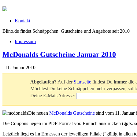
Kontakt
Blino.de findet Schnäppchen, Gutscheine und Angebote seit 2010
Impressum
McDonalds Gutscheine Januar 2010
11. Januar 2010
Abgelaufen?
Auf der
Startseite
findest Du
immer
die 
Möchtest Du keine Schnäppchen mehr verpassen, sollt
Deine E-Mail-Adresse:
Die neuen
McDonalds Gutscheine
sind vom 11. Januar b
Die Coupons liegen im PDF-Format vor. Einfach ausdrucken (ggfs. soll
Letztlich liegt es im Ermessen der jeweiligen Filiale (“gültig in al