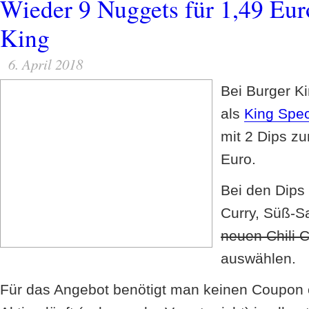
Wieder 9 Nuggets für 1,49 Eur
King
6. April 2018
Bei Burger Ki
als
King Spec
mit 2 Dips zu
Euro.
Bei den Dips
Curry, Süß-S
neuen Chili 
auswählen.
Für das Angebot benötigt man keinen Coupon