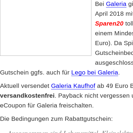
Bei
Galeria
gi
April 2018 m
Sparen20
tol
einem Mindes
Euro). Da Sp
Gutscheinbed
ausgeschlosse
Gutschein ggfs. auch für
Lego bei Galeria
.
Aktuell versendet
Galeria Kaufhof
ab 49 Euro B
versandkostenfrei
. Payback nicht vergessen 
eCoupon für Galeria freischalten.
Die Bedingungen zum Rabattgutschein:
Ausgenommen sind Lebensmittel, Kleinelektro