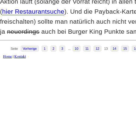
Aktion läuft (solange der Vorrat reicht) in alle
(
hier Restaurantsuche
). Und die Payback-Kart
freischalten) sollte man natürlich auch nicht
ja
neuerdings
auch bei Burger King Punkte sa
Seite
Vorherige
1
2
3
...
10
11
12
13
14
15
1
Home
|
Kontakt