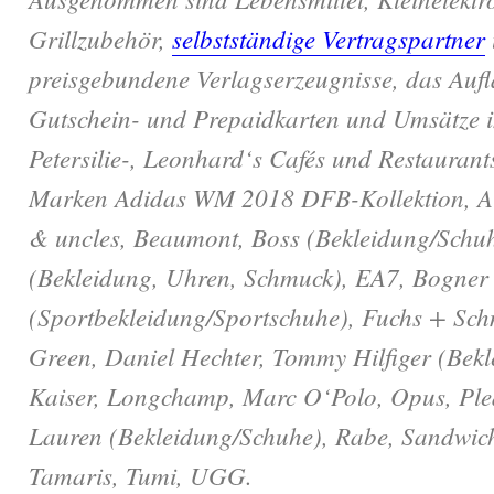
Grillzubehör,
selbstständige Vertragspartner
preisgebundene Verlagserzeugnisse, das Auf
Gutschein- und Prepaidkarten und Umsätze 
Petersilie-, Leonhard‘s Cafés und Restaurants
Marken Adidas WM 2018 DFB-Kollektion, Ai
& uncles, Beaumont, Boss (Bekleidung/Schuhe
(Bekleidung, Uhren, Schmuck), EA7, Bogner
(Sportbekleidung/Sportschuhe), Fuchs + Schm
Green, Daniel Hechter, Tommy Hilfiger (Bekl
Kaiser, Longchamp, Marc O‘Polo, Opus, Ple
Lauren (Bekleidung/Schuhe), Rabe, Sandwich
Tamaris, Tumi, UGG.