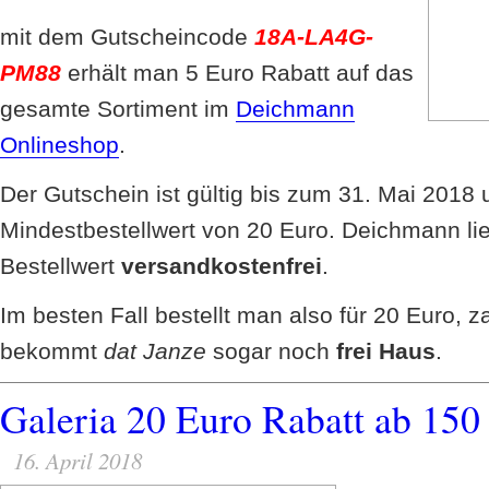
mit dem Gutscheincode
18A-LA4G-
PM88
erhält man 5 Euro Rabatt auf das
gesamte Sortiment im
Deichmann
Onlineshop
.
Der Gutschein ist gültig bis zum 31. Mai 2018 
Mindestbestellwert von 20 Euro. Deichmann li
Bestellwert
versandkostenfrei
.
Im besten Fall bestellt man also für 20 Euro, z
bekommt
dat Janze
sogar noch
frei Haus
.
Galeria 20 Euro Rabatt ab 150
16. April 2018