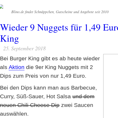
Blino.de findet Schnäppchen, Gutscheine und Angebote seit 2010
Wieder 9 Nuggets für 1,49 Eur
King
25. September 2018
Bei Burger King gibt es ab heute wieder
als
Aktion
die 9er King Nuggets mit 2
Dips zum Preis von nur 1,49 Euro.
Bei den Dips kann man aus Barbecue,
Curry, Süß-Sauer, Hot Salsa
und dem
neuen Chili Cheese Dip
zwei Saucen
auswählen.