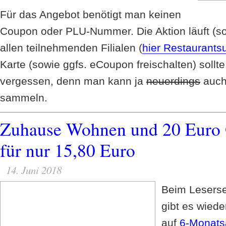
Für das Angebot benötigt man keinen
Coupon oder PLU-Nummer. Die Aktion läuft (sol
allen teilnehmenden Filialen (
hier Restaurants
Karte (sowie ggfs. eCoupon freischalten) sollt
vergessen, denn man kann ja
neuerdings
auch
sammeln.
Zuhause Wohnen und 20 Euro 
für nur 15,80 Euro
14. Juni 2018
Beim Leserse
gibt es wied
auf
6-Monats