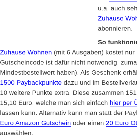
u.a. auch seh
Zuhause Wo
abonnieren.
So funktionie
Zuhause Wohnen
(mit 6 Ausgaben) kostet nur 
Gutscheincode ist dafür nicht notwendig, zuma
Mindestbestellwert haben). Als Geschenk erhäl
1500 Paybackpunkte
dazu und im Bestellverla
10 weitere Punkte extra. Diese zusammen 15
15,10 Euro, welche man sich einfach
hier per
lassen kann. Alternativ kann man statt der P
Euro Amazon Gutschein
oder einen
20 Euro Ot
auswählen.