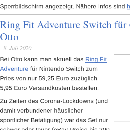
Sperrbildschirm angezeigt. Nähere Infos sind
h
Ring Fit Adventure Switch für
Otto
8. Juli 2020
Bei Otto kann man aktuell das
Ring Fit
Adventure
für Nintendo Switch zum
Pries von nur 59,25 Euro zuzüglich
5,95 Euro Versandkosten bestellen.
Zu Zeiten des Corona-Lockdowns (und
damit verbundener häuslicher
sportlicher Betätigung) war das Set nur
schwer oder teuer (eBay-Preise bis 200