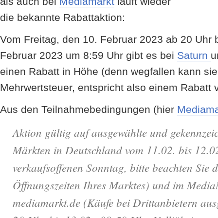
als auch bei
Mediamarkt
läuft wieder
die bekannte Rabattaktion:
Vom Freitag, den 10. Februar 2023 ab 20 Uhr 
Februar 2023 um 8:59 Uhr gibt es bei
Saturn
u
einen Rabatt in Höhe (denn wegfallen kann sie j
Mehrwertsteuer, entspricht also einem Rabatt
Aus den Teilnahmebedingungen (hier
Mediama
Aktion gültig auf ausgewählte und gekennzeic
Märkten in Deutschland vom 11.02. bis 12.02
verkaufsoffenen Sonntag, bitte beachten Sie 
Öffnungszeiten Ihres Marktes) und im Medi
mediamarkt.de (Käufe bei Drittanbietern a