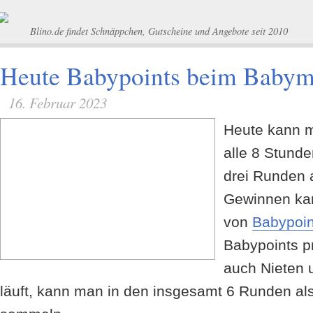
Blino.de findet Schnäppchen, Gutscheine und Angebote seit 2010
Heute Babypoints beim Babym
16. Februar 2023
Heute kann 
alle 8 Stund
drei Runden
Gewinnen ka
von
Babypoin
Babypoints p
auch Nieten 
läuft, kann man in den insgesamt 6 Runden al