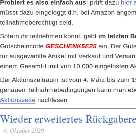
Probiert es also einfach aus
: prüft dazu
hier 
müsst dazu eingeloggt d.h. bei Amazon angemel
teilnahmeberechtigt seid.
Sofern ihr teilnehmen könnt, gebt
im letzten B
Gutscheincode
GESCHENK5E25
ein. Der Gutsc
für ausgewählte Artikel mit Verkauf und Versa
einem Gesamt-Limit von 10.000 eingelösten A
Der Aktionszeitraum ist vom 4. März bis zum 
genauen Teilnahmebedingungen kann man eb
Aktionsseite
nachlesen
Wieder erweitertes Rückgaber
6. Oktober 2020