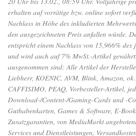
20 Uhr bis 13.02., 08:59 Uhr. Volljährige p
erhalten auf vorrätige bzw. online sofort verf
Nachlass in Höhe des inkludierten Mehrwertst
den ausgezeichneten Preis anfallen würde. D
entspricht einem Nachlass von 15,966% des j
und wird auch auf 7% MwSt.-Artikel gewährt
ausgenommen sind: Alle Artikel der Herstelle
Liebherr, KOENIC, AVM, Blink, Amazon, ok.
CAFFISIMO, PEAQ, Vorbesteller-Artikel, jed
Download-/Content-/Gaming-Cards und -Cod
Guthabenkarten, Games & Software, E-Book
Zusatzgarantien, von MediaMarkt angebotene
Services und Dienstleistungen, Versandkoste