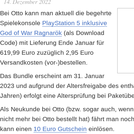
14. Dezember 2022
Bei Otto kann man aktuell die begehrte
Spielekonsole
PlayStation 5 inklusive
God of War Ragnarök
(als Download
Code) mit Lieferung Ende Januar für
619,99 Euro zuzüglich 2,95 Euro
Versandkosten (vor-)bestellen.
Das Bundle erscheint am 31. Januar
2023 und aufgrund der Altersfreigabe des ent
Jahren) erfolgt eine Altersprüfung bei Paketüb
Als Neukunde bei Otto (bzw. sogar auch, wen
nicht mehr bei Otto bestellt hat) fährt man no
kann einen
10 Euro Gutschein
einlösen.