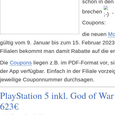
schon in den
brechen
,
Coupons:
die neuen
Mc
gültig vom 9. Januar bis zum 15. Februar 2023
Filialen bekommt man damit Rabatte auf die e
Die
Coupons
liegen z.B. im PDF-Format vor, si
der App verfügbar. Einfach in der Filiale vorz
jeweilige Couponnummer durchsagen.
PlayStation 5 inkl. God of Wa
623€