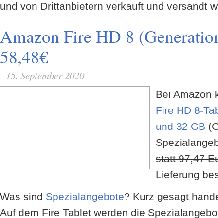
und von Drittanbietern verkauft und versandt 
Amazon Fire HD 8 (Generation
58,48€
15. September 2020
Bei Amazon 
Fire HD 8-Tab
und 32 GB
(G
Spezialangeb
statt 97,47 E
Lieferung bes
Was sind
Spezialangebote
? Kurz gesagt hand
Auf dem Fire Tablet werden die Spezialangebo