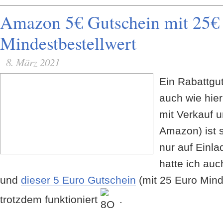
Amazon 5€ Gutschein mit 25€
Mindestbestellwert
8. März 2021
Ein Rabattgu
auch wie hier
mit Verkauf 
Amazon) ist s
nur auf Einla
hatte ich au
und
dieser 5 Euro Gutschein
(mit 25 Euro Mind
trotzdem funktioniert
.